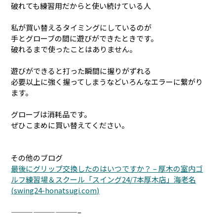
破れても練習用だからと使い続けている人
私が買い替えるタイミングにしているのが
手とグローブの間に遊びができたときです。
破れるまで使ったことはありません。
遊びができると打った瞬間に握りがずれる
必要以上に強く握ってしまうなどいろんなエラーに繋がり
ます。
グローブは消耗品です。
ぜひこまめに買い替えてください。
その他のブログ
最後にグリップ交換したのはいつですか？ – 厚木の室内ゴ
ルフ練習場＆スクール「スイング24/7本厚木店」海老名
(swing24-honatsugi.com)
—————————–