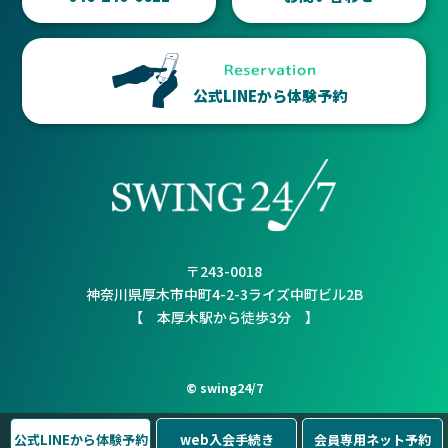
公式LINEから体験予約
〒243-0018
神奈川県厚木市中町4-2-3ライズ中町ビル2B
【 本厚木駅から徒歩3分 】
© swing24/7
公式LINEから
体験予約
web入会
手続き
会員専用
ネット予約