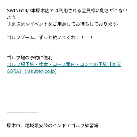
SWING24/7本厚木店では利用される会員様に飽きがこない
よう
さまざまなイベントをご用意してお待ちしております。
ゴルフブーム、ずっと続いてくれ！！！！
ゴルフ場の予約に便利
ゴルフ場予約・検索・コース案内・コンペの予約【楽天
GORA】 (rakuten.co.jp)
————————–
厚木市、地域最安値のインドアゴルフ練習場