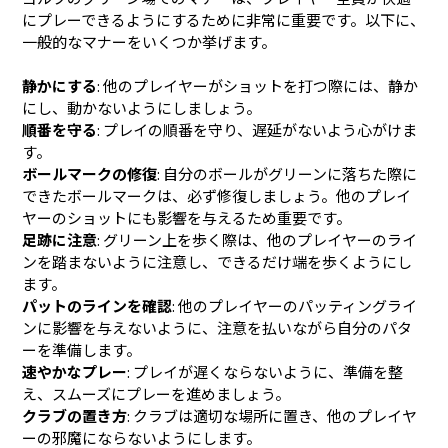
にプレーできるようにするために非常に重要です。以下に、
一般的なマナーをいくつか挙げます。
静かにする
: 他のプレイヤーがショットを打つ際には、静か
にし、動かないようにしましょう。
順番を守る
: プレイの順番を守り、遅延がないよう心がけま
す。
ボールマークの修復
: 自分のボールがグリーンに落ちた際に
できたボールマークは、必ず修復しましょう。他のプレイ
ヤーのショットにも影響を与えるため重要です。
足跡に注意
: グリーン上を歩く際は、他のプレイヤーのライ
ンを踏まないように注意し、できるだけ端を歩くようにし
ます。
パットのラインを確認
: 他のプレイヤーのパッティングライ
ンに影響を与えないように、注意を払いながら自分のパタ
ーを準備します。
速やかなプレー
: プレイが遅くならないように、準備を整
え、スムーズにプレーを進めましょう。
クラブの置き方
: クラブは適切な場所に置き、他のプレイヤ
ーの邪魔にならないようにします。