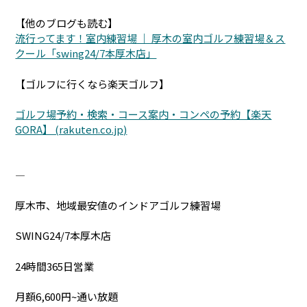
【他のブログも読む】
流行ってます！室内練習場 ｜ 厚木の室内ゴルフ練習場＆ス
クール「swing24/7本厚木店」
【ゴルフに行くなら楽天ゴルフ】
ゴルフ場予約・検索・コース案内・コンペの予約【楽天
GORA】 (rakuten.co.jp)
―――――――――――――――――――――――――
厚木市、地域最安値のインドアゴルフ練習場
SWING24/7本厚木店
24時間365日営業
月額6,600円~通い放題