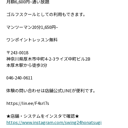
月額6,600円~通い放題
ゴルフスクールとしての利用もできます。
マンツーマン20分1,650円~
ワンポイントレッスン無料
〒243-0018
神奈川県厚木市中町4-2-3ライズ中町ビル2B
本厚木駅から徒歩3分
046-240-0611
体験の問い合わせは店舗公式LINEが便利です。
https://lin.ee/F4srl7s
★店舗・システムをインスタで確認★
https://www.instagram.com/swing24honatsugi