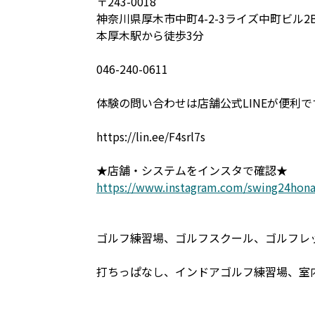
〒243-0018
神奈川県厚木市中町4-2-3ライズ中町ビル2
本厚木駅から徒歩3分
046-240-0611
体験の問い合わせは店舗公式LINEが便利で
https://lin.ee/F4srl7s
★店舗・システムをインスタで確認★
https://www.instagram.com/swing24hona
ゴルフ練習場、ゴルフスクール、ゴルフレ
打ちっぱなし、インドアゴルフ練習場、室