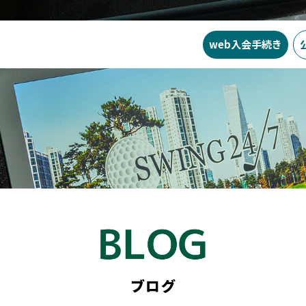
web入会
手続き
SWING24/7の特徴
料金
入会ま
ブログ