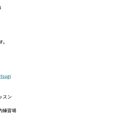
B
す。
tsugi
ッスン
内練習場