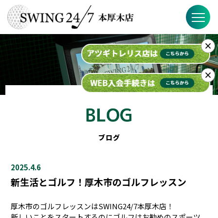
×
SWING24/7の特徴
料金
×
入会までの流れ
スケジュール
ブログ
ブログ
2025.4.6
FAQ
新生活とゴルフ！厚木市のゴルフレッスン
店舗概要
厚木市のゴルフレッスンはSWING24/7本厚木店！
新しいことをスタートするのにゴルフはお勧めのスポーツ