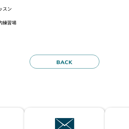
ッスン
内練習場