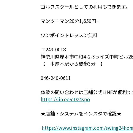
ゴルフスクールとしての利用もできます。
マンツーマン20分1,650円~
ワンポイントレッスン無料
〒243-0018
神奈川県厚木市中町4-2-3ライズ中町ビル2
【 本厚木駅から徒歩3分 】
046-240-0611
体験の問い合わせは店舗公式LINEが便利で
https://lin.ee/eDz4spo
★店舗・システムをインスタで確認★
https://www.instagram.com/swing24hon