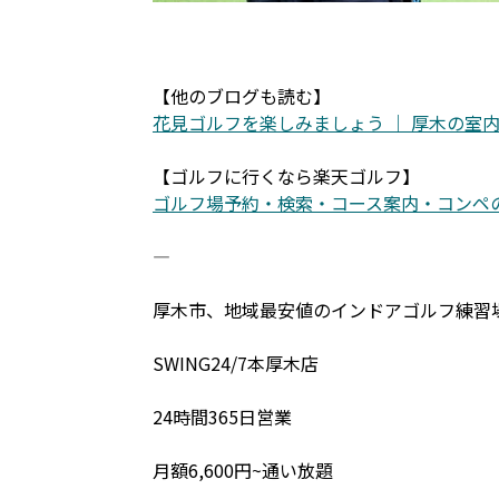
【他のブログも読む】
花見ゴルフを楽しみましょう ｜ 厚木の室内ゴルフ練
【ゴルフに行くなら楽天ゴルフ】
ゴルフ場予約・検索・コース案内・コンペの予約【楽天
―――――――――――――――――――――――――
厚木市、地域最安値のインドアゴルフ練習
SWING24/7本厚木店
24時間365日営業
月額6,600円~通い放題