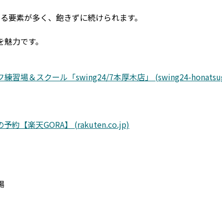
しめる要素が多く、飽きずに続けられます。
を魅力です。
スクール「swing24/7本厚木店」 (swing24-honatsugi
GORA】 (rakuten.co.jp)
場