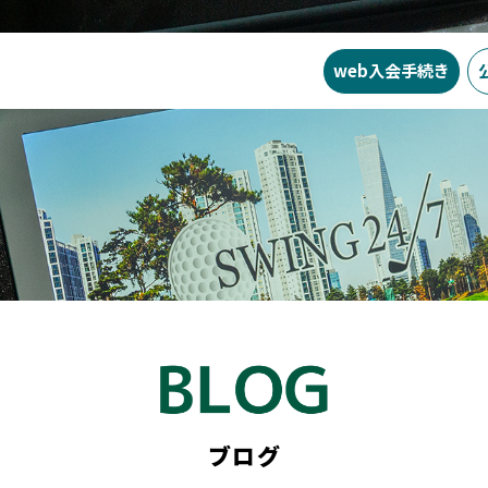
web入会
手続き
SWING24/7の特徴
料金
入会ま
ブログ