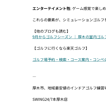
エンターテイメント性
: ゲーム感覚で楽
これらの要素が、シミュレーションゴルフ
【他のブログも読む】
9月からゴルフシーズン ｜ 厚木の室内ゴルフ練習場＆
【ゴルフに行くなら楽天ゴルフ】
ゴルフ場予約・検索・コース案内・コンペの予約【楽天
―――――――――――――――――――――――――
厚木市、地域最安値のインドアゴルフ練習
SWING24/7本厚木店