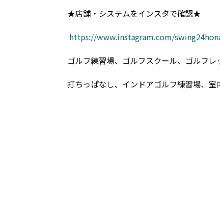
★店舗・システムをインスタで確認★
https://www.instagram.com/swing24hon
ゴルフ練習場、ゴルフスクール、ゴルフレ
打ちっぱなし、インドアゴルフ練習場、室