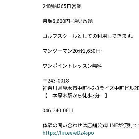
24時間365日営業
月額6,600円~通い放題
ゴルフスクールとしての利用もできます。
マンツーマン20分1,650円~
ワンポイントレッスン無料
〒243-0018
神奈川県厚木市中町4-2-3ライズ中町ビル2
【 本厚木駅から徒歩3分 】
046-240-0611
体験の問い合わせは店舗公式LINEが便利で
https://lin.ee/eDz4spo