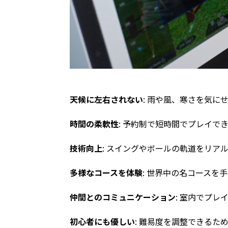
天候に左右されない
: 雨や風、寒さを気に
時間の柔軟性
: 予約制で短時間でプレイで
技術向上
: スイングやボールの軌道をリア
多様なコースを体験
: 世界中の名コースを
仲間とのコミュニケーション
: 室内でプ
初心者にも優しい
: 難易度を調整できる