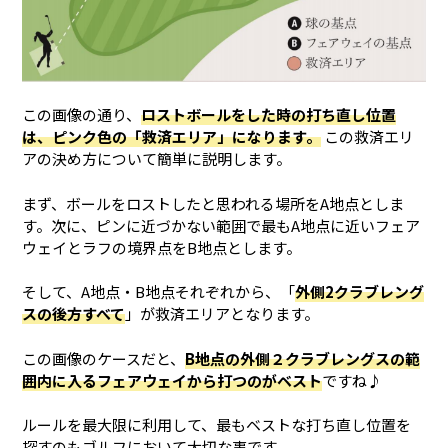
この画像の通り、
ロストボールをした時の打ち直し位置
は、ピンク色の「救済エリア」になります。
この救済エリ
アの決め方について簡単に説明します。
まず、ボールをロストしたと思われる場所をA地点としま
す。次に、ピンに近づかない範囲で最もA地点に近いフェア
ウェイとラフの境界点をB地点とします。
そして、A地点・B地点それぞれから、「
外側2クラブレング
スの後方すべて
」が救済エリアとなります。
この画像のケースだと、
B地点の外側２クラブレングスの範
囲内に入るフェアウェイから打つのがベスト
ですね♪
ルールを最大限に利用して、最もベストな打ち直し位置を
探すのもゴルフにおいて大切な事です。