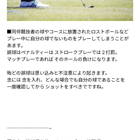
■同伴競技者の球やコースに放置されたロストボールなど
プレー中に自分の球でないものをプレーしてしまうことが
あます。
誤球はペナルティーは ストロークプレーでは２打罰。
マッチプレーであれば そのホールの負けになります。
殆どの誤球は思い込みと不注意により起きます。
念には 念を入れ、どんな場合でも自分の球であることを
一度確認してから ショットをすべきでですね。
—————————–