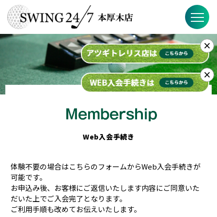
×
SWING24/7の特徴
料金
×
入会までの流れ
スケジュール
Web入会手続き
ブログ
体験不要の場合はこちらのフォームからWeb入会手続きが
FAQ
可能です。
お申込み後、お客様にご返信いたします内容にご同意いた
店舗概要
だいた上でご入会完了となります。
ご利用手順も改めてお伝えいたします。