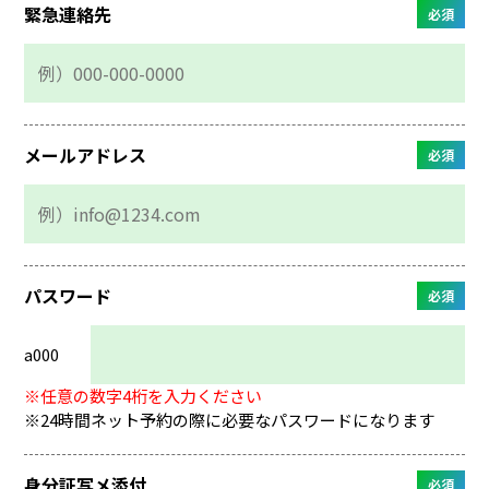
緊急連絡先
必須
メールアドレス
必須
パスワード
必須
a000
※任意の数字4桁を入力ください
※24時間ネット予約の際に必要なパスワードになります
身分証写メ添付
必須