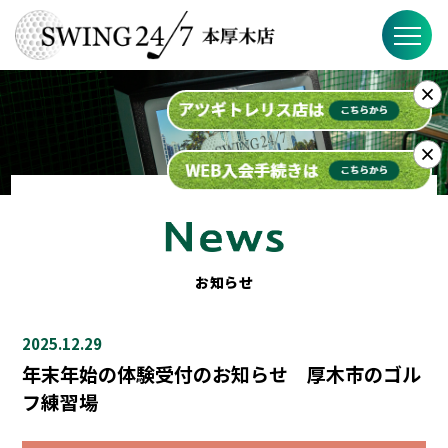
×
SWING24/7の特徴
料金
×
入会までの流れ
スケジュール
お知らせ
ブログ
2025.12.29
FAQ
年末年始の体験受付のお知らせ 厚木市のゴル
フ練習場
店舗概要