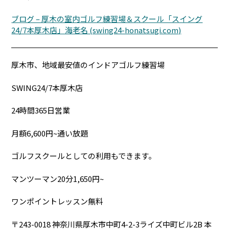
ブログ – 厚木の室内ゴルフ練習場＆スクール「スイング
24/7本厚木店」海老名 (swing24-honatsugi.com)
厚木市、地域最安値のインドアゴルフ練習場
SWING24/7本厚木店
24時間365日営業
月額6,600円~通い放題
ゴルフスクールとしての利用もできます。
マンツーマン20分1,650円~
ワンポイントレッスン無料
〒243-0018 神奈川県厚木市中町4-2-3ライズ中町ビル2B 本